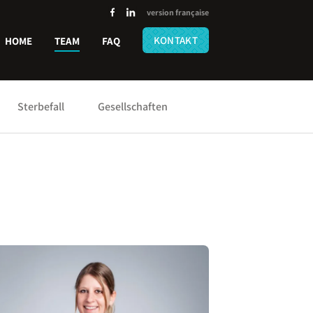
version française
KONTAKT
HOME
TEAM
FAQ
Sterbefall
Gesellschaften