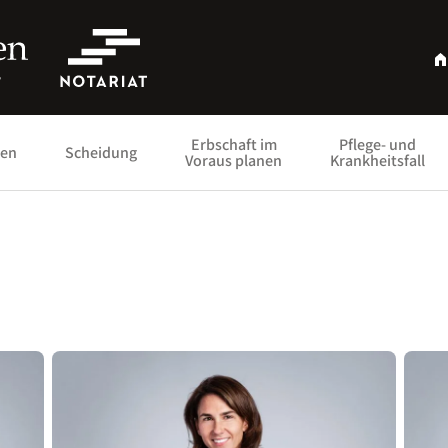
Erbschaft im
Pflege- und
ien
Scheidung
Voraus planen
Krankheitsfall